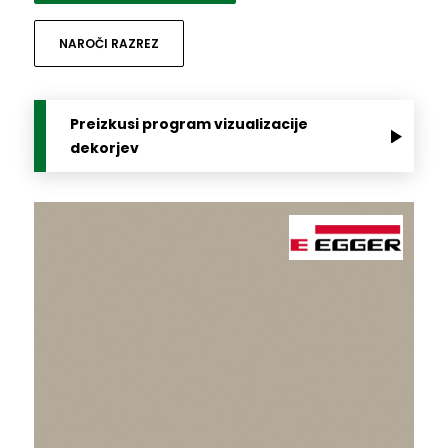
NAROČI RAZREZ
Preizkusi program vizualizacije
dekorjev