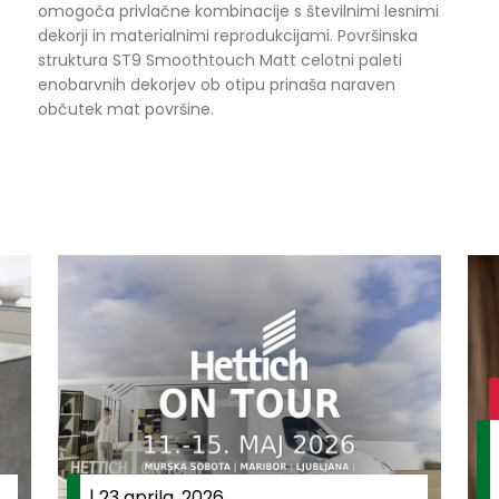
omogoča privlačne kombinacije s številnimi lesnimi
dekorji in materialnimi reprodukcijami. Površinska
struktura ST9 Smoothtouch Matt celotni paleti
enobarvnih dekorjev ob otipu prinaša naraven
občutek mat površine.
|
23 aprila, 2026