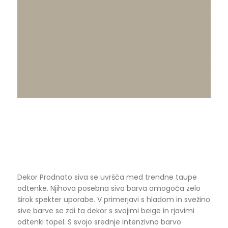
Dekor Prodnato siva se uvršča med trendne taupe
odtenke. Njihova posebna siva barva omogoča zelo
širok spekter uporabe. V primerjavi s hladom in svežino
sive barve se zdi ta dekor s svojimi beige in rjavimi
odtenki topel. S svojo srednje intenzivno barvo