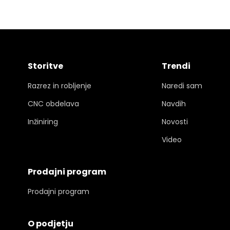
Storitve
Trendi
Razrez in robljenje
Naredi sam
CNC obdelava
Navdih
Inžiniring
Novosti
Video
Prodajni program
Prodajni program
O podjetju