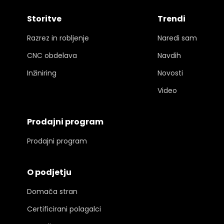
Storitve
Trendi
Razrez in robljenje
Naredi sam
CNC obdelava
Navdih
Inžiniring
Novosti
Video
Prodajni program
Prodajni program
O podjetju
Domača stran
Certificirani polagalci