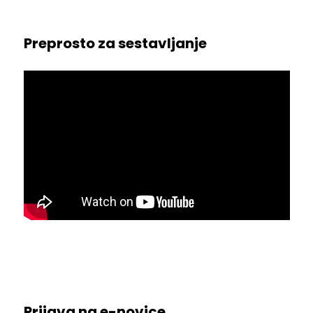
Preprosto za sestavljanje
Prijava na e-novice