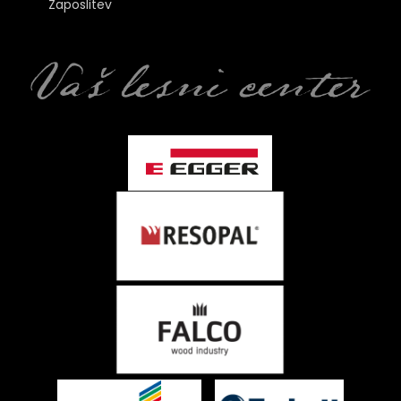
Zaposlitev