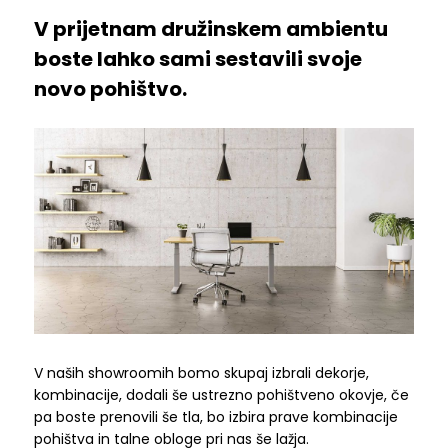
V prijetnam družinskem ambientu
boste lahko sami sestavili svoje
novo pohištvo.
V naših showroomih bomo skupaj izbrali dekorje,
kombinacije, dodali še ustrezno pohištveno okovje, če
pa boste prenovili še tla, bo izbira prave kombinacije
pohištva in talne obloge pri nas še lažja.