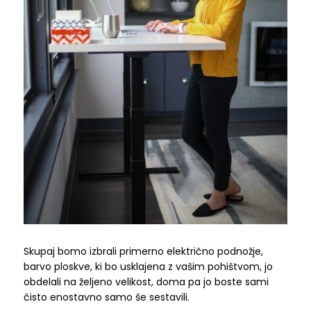
Skupaj bomo izbrali primerno električno podnožje,
barvo ploskve, ki bo usklajena z vašim pohištvom, jo
obdelali na željeno velikost, doma pa jo boste sami
čisto enostavno samo še sestavili.