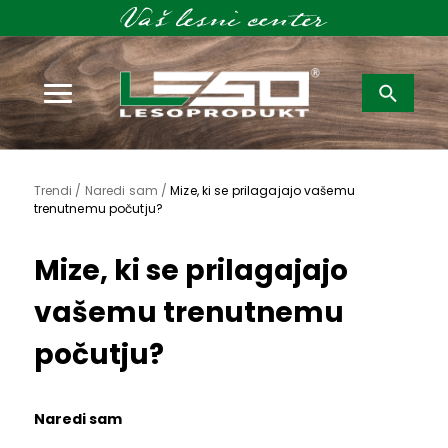
Išči:
Trendi /
Naredi sam /
Mize, ki se prilagajajo vašemu
trenutnemu počutju?
Mize, ki se prilagajajo
vašemu trenutnemu
počutju?
Naredi sam