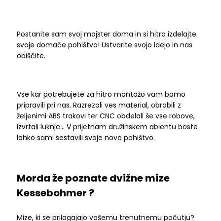
Postanite sam svoj mojster doma in si hitro izdelajte
svoje domače pohištvo! Ustvarite svojo idejo in nas
obiščite.
Vse kar potrebujete za hitro montažo vam bomo
pripravili pri nas. Razrezali ves material, obrobili z
željenimi ABS trakovi ter CNC obdelali še vse robove,
izvrtali luknje… V prijetnam družinskem abientu boste
lahko sami sestavili svoje novo pohištvo.
Morda že poznate dvižne mize
Kessebohmer ?
Mize, ki se prilagajajo vašemu trenutnemu počutju?