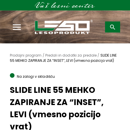
Išči:
Prodajni program /
Predali in dodatki za predale /
SLIDE LINE
55 MEHKO ZAPIRANJE ZA “INSET”, LEVI (vmesno pozicijo vrat)
Na zalogi v skladišču
SLIDE LINE 55 MEHKO
ZAPIRANJE ZA “INSET”,
LEVI (vmesno pozicijo
vrat)