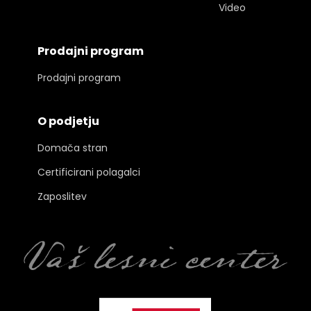
Video
Prodajni program
Prodajni program
O podjetju
Domača stran
Certificirani polagalci
Zaposlitev