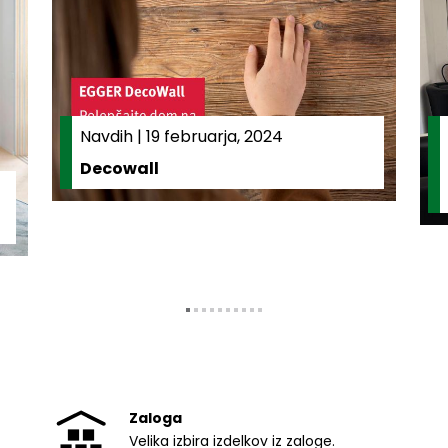
Navdih
|
19 februarja, 2024
Decowall
Zaloga
Velika izbira izdelkov iz zaloge.