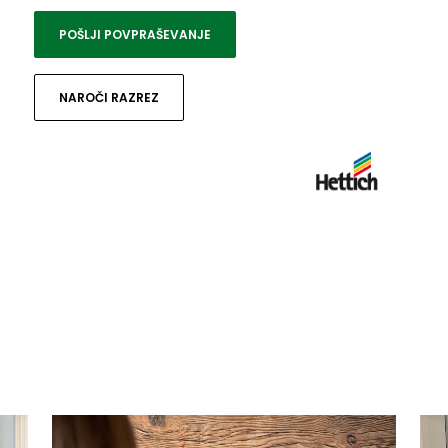
POŠLJI POVPRAŠEVANJE
NAROČI RAZREZ