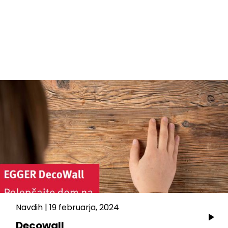
Navdih
|
19 februarja, 2024
Decowall