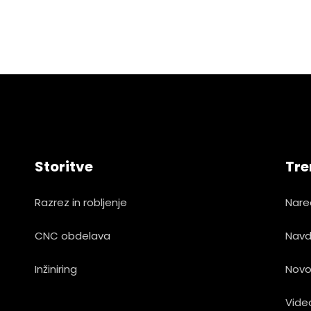
Storitve
Tre
Razrez in robljenje
Nare
CNC obdelava
Navd
Inžiniring
Novo
Vide