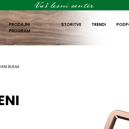
PRODAJNI
STORITVE
TRENDI
PODP
PROGRAM
VENI BUENA
ENI