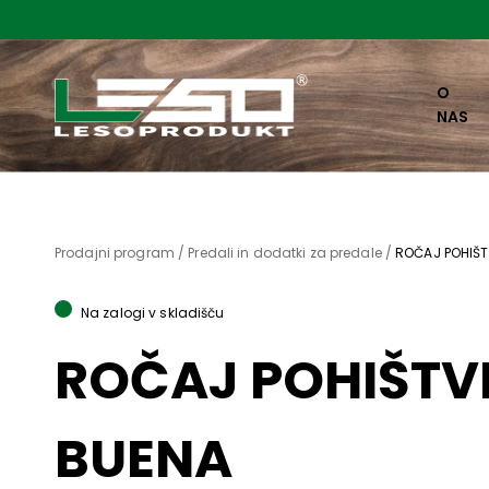
O
NAS
Prodajni program /
Predali in dodatki za predale /
ROČAJ POHIŠT
Na zalogi v skladišču
ROČAJ POHIŠTV
BUENA