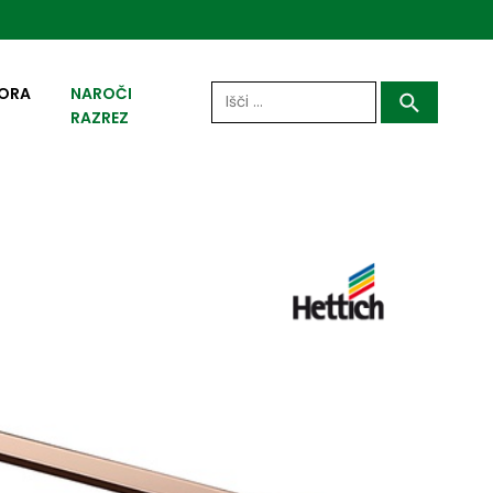
Išči:
ORA
NAROČI
RAZREZ