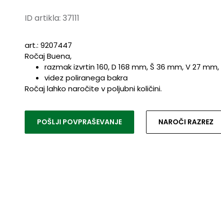
ID artikla:
37111
art.: 9207447
Ročaj Buena,
razmak izvrtin 160, D 168 mm, Š 36 mm, V 27 mm,
videz poliranega bakra
Ročaj lahko naročite v poljubni količini.
POŠLJI POVPRAŠEVANJE
NAROČI RAZREZ