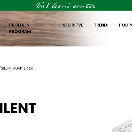
PRODAJNI
STORITVE
TRENDI
PODP
PROGRAM
/SILENT ADAPTER za
ILENT