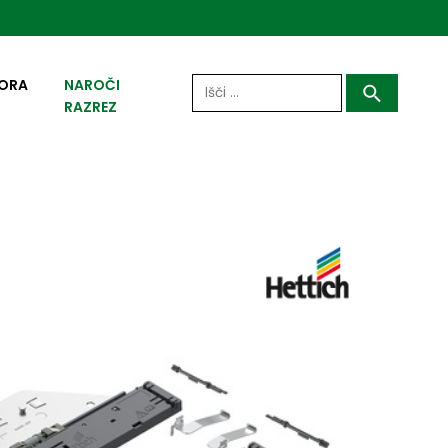
Išči:
ORA
NAROČI
RAZREZ