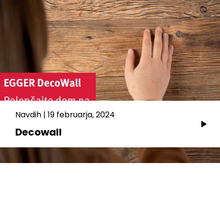
Navdih
|
19 februarja, 2024
Decowall