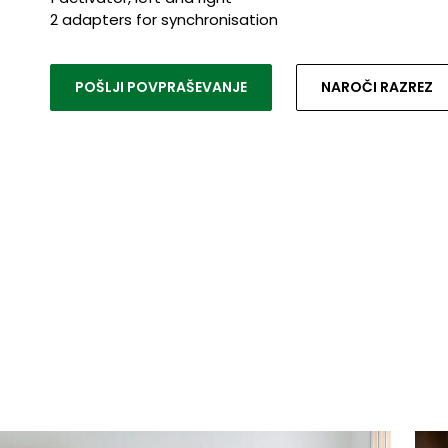
2 adapters for synchronisation
POŠLJI POVPRAŠEVANJE
NAROČI RAZREZ