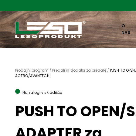
O
NAS
Prodajni program /
Predali in dodatki za predale /
PUSH TO OPEN
ACTRO/AVANTECH
Na zalogi v skladišču
PUSH TO OPEN/S
ADAPTER za