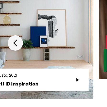
usta, 2021
tt ID Inspiration