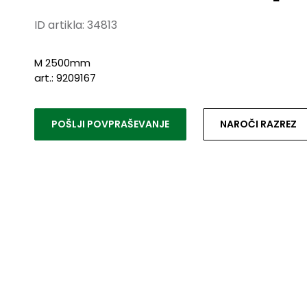
ID artikla:
34813
M 2500mm
art.: 9209167
POŠLJI POVPRAŠEVANJE
NAROČI RAZREZ