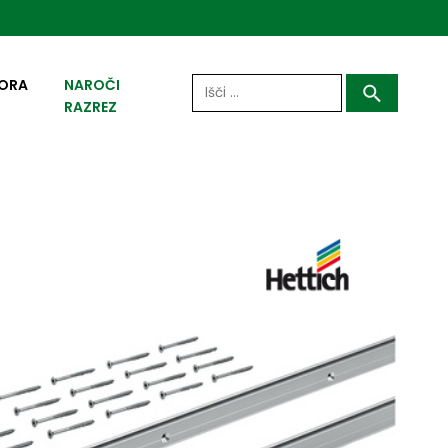
Išči:
ORA
NAROČI
RAZREZ