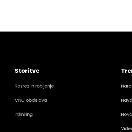
Storitve
Tre
Razrez in robljenje
Nare
CNC obdelava
Navd
Inžiniring
Novo
Vide