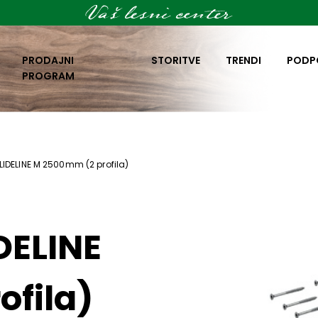
PRODAJNI
STORITVE
TRENDI
PODP
PROGRAM
SLIDELINE M 2500mm (2 profila)
DELINE
fila)