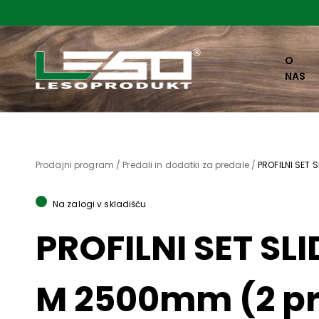
O
NAS
Prodajni program /
Predali in dodatki za predale /
PROFILNI SET 
Na zalogi v skladišču
PROFILNI SET SLI
M 2500mm (2 pro