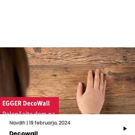
Navdih
|
19 februarja, 2024
Decowall