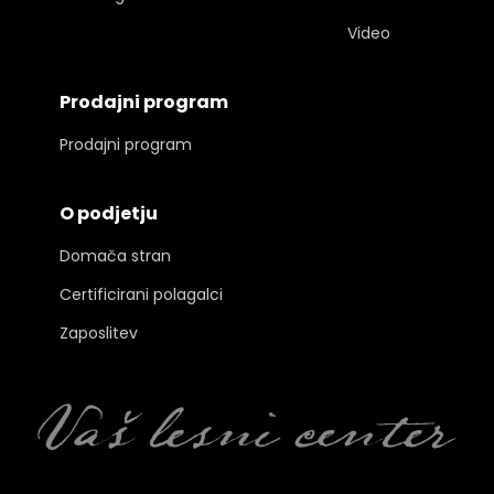
Video
Prodajni program
Prodajni program
O podjetju
Domača stran
Certificirani polagalci
Zaposlitev