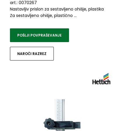
art.: 0070267
Nastavljiv prislon za sestavljeno ohišje, plastika
Za sestavljeno ohišje, plastično …
POŠLJI POVPRAŠEVANJE
NAROČI RAZREZ