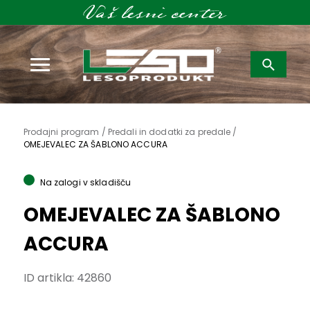
Išči:
Prodajni program /
Predali in dodatki za predale /
OMEJEVALEC ZA ŠABLONO ACCURA
Na zalogi v skladišču
OMEJEVALEC ZA ŠABLONO
ACCURA
ID artikla:
42860