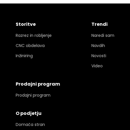
Storitve
Trendi
Razrez in robljenje
Naredi sam
CNC obdelava
Navdih
Inžiniring
Novosti
Video
Prodajni program
Prodajni program
O podjetju
Domača stran