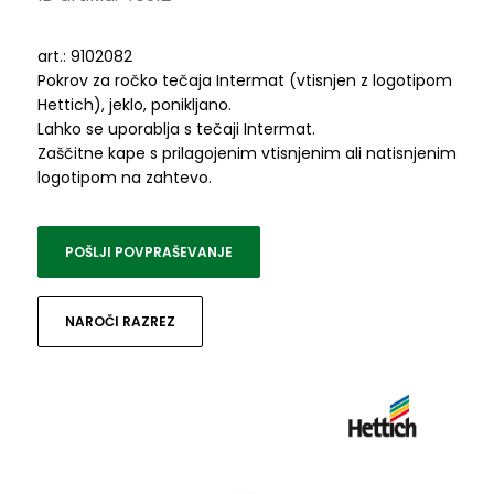
art.: 9102082
Pokrov za ročko tečaja Intermat (vtisnjen z logotipom
Hettich), jeklo, ponikljano.
Lahko se uporablja s tečaji Intermat.
Zaščitne kape s prilagojenim vtisnjenim ali natisnjenim
logotipom na zahtevo.
POŠLJI POVPRAŠEVANJE
NAROČI RAZREZ