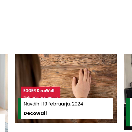
Navdih
|
19 februarja, 2024
Decowall