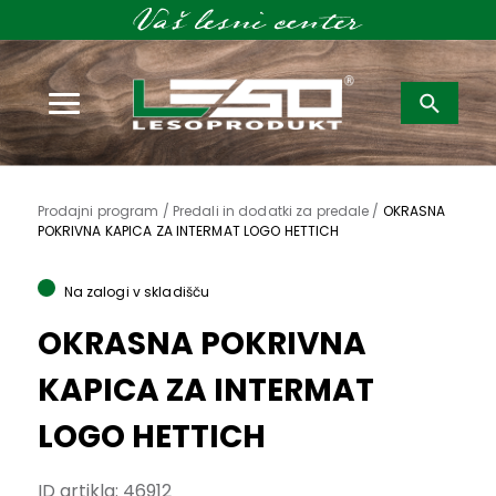
Išči:
Prodajni program /
Predali in dodatki za predale /
OKRASNA
POKRIVNA KAPICA ZA INTERMAT LOGO HETTICH
Na zalogi v skladišču
OKRASNA POKRIVNA
KAPICA ZA INTERMAT
LOGO HETTICH
ID artikla:
46912