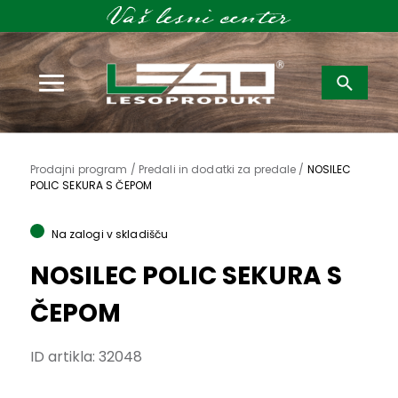
Išči:
Prodajni program /
Predali in dodatki za predale /
NOSILEC
POLIC SEKURA S ČEPOM
Na zalogi v skladišču
NOSILEC POLIC SEKURA S
ČEPOM
ID artikla:
32048