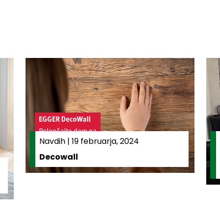
Navdih
|
19 februarja, 2024
Decowall