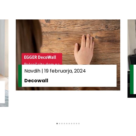
Navdih
|
19 februarja, 2024
Decowall