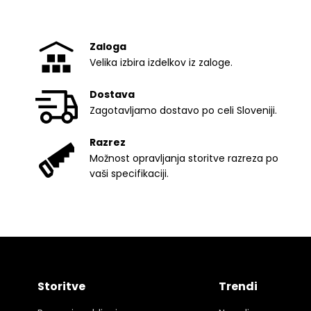
Zaloga
Velika izbira izdelkov iz zaloge.
Dostava
Zagotavljamo dostavo po celi Sloveniji.
Razrez
Možnost opravljanja storitve razreza po
vaši specifikaciji.
Storitve
Trendi