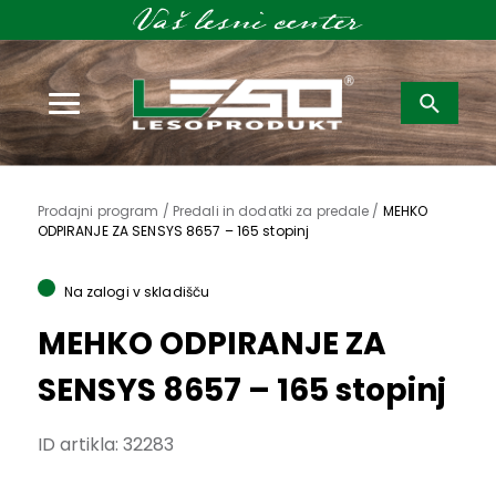
Išči:
Prodajni program /
Predali in dodatki za predale /
MEHKO
ODPIRANJE ZA SENSYS 8657 – 165 stopinj
Na zalogi v skladišču
MEHKO ODPIRANJE ZA
SENSYS 8657 – 165 stopinj
ID artikla:
32283