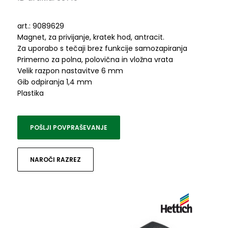
art.: 9089629
Magnet, za privijanje, kratek hod, antracit.
Za uporabo s tečaji brez funkcije samozapiranja
Primerno za polna, polovična in vložna vrata
Velik razpon nastavitve 6 mm
Gib odpiranja 1,4 mm
Plastika
POŠLJI POVPRAŠEVANJE
NAROČI RAZREZ