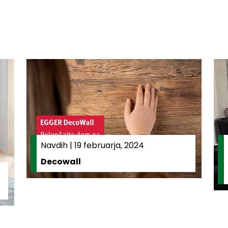
Navdih
|
19 februarja, 2024
Decowall