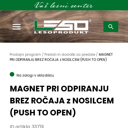
Išči:
Prodajni program /
Predali in dodatki za predale /
MAGNET
PRI ODPIRANJU BREZ ROČAJA z NOSILCEM (PUSH TO OPEN)
Na zalogi v skladišču
MAGNET PRI ODPIRANJU
BREZ ROČAJA z NOSILCEM
(PUSH TO OPEN)
ID artikla:
33719