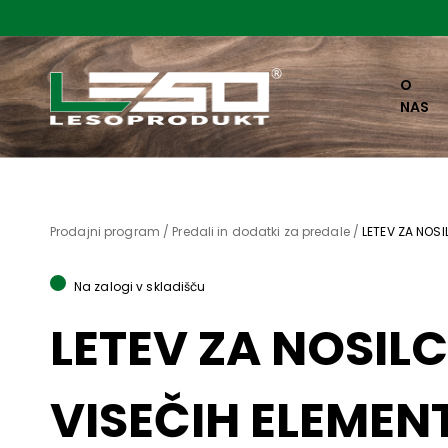
O
NAS
Prodajni program /
Predali in dodatki za predale /
LETEV ZA NOSI
Na zalogi v skladišču
LETEV ZA NOSILC
VISEČIH ELEMEN