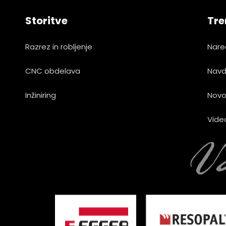
Storitve
Tre
Razrez in robljenje
Nare
CNC obdelava
Navd
Inžiniring
Novo
Vide