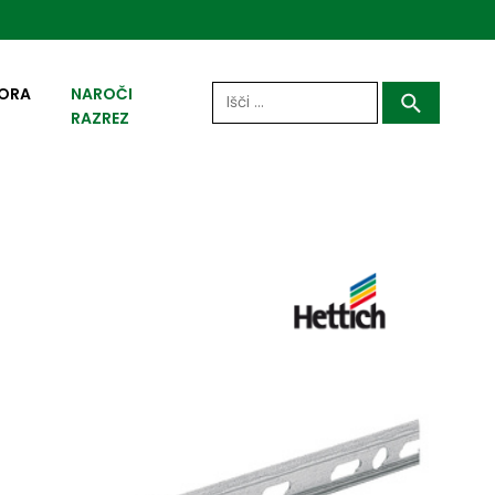
Išči:
ORA
NAROČI
RAZREZ