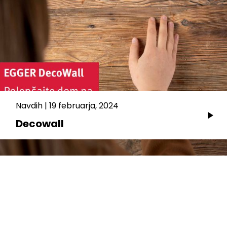
Navdih
|
19 februarja, 2024
Decowall