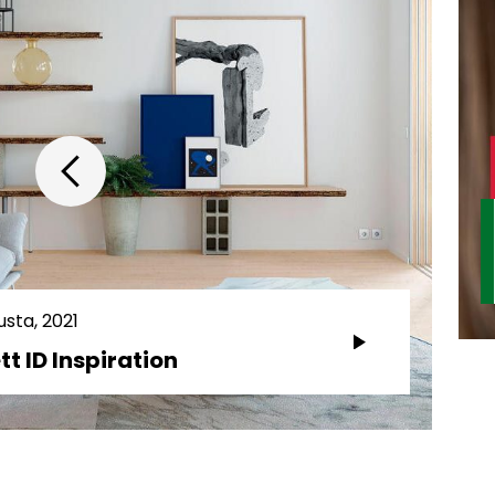
usta, 2021
tt ID Inspiration