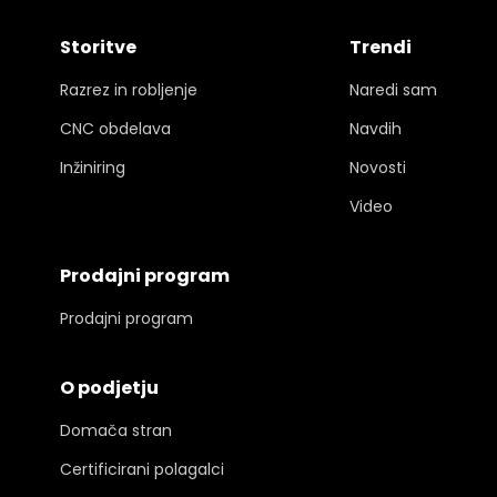
Storitve
Trendi
Razrez in robljenje
Naredi sam
CNC obdelava
Navdih
Inžiniring
Novosti
Video
Prodajni program
Prodajni program
O podjetju
Domača stran
Certificirani polagalci