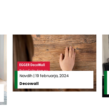
Navdih
|
19 februarja, 2024
Decowall