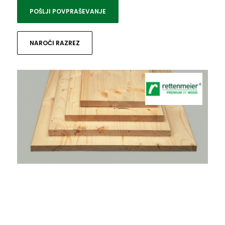
POŠLJI POVPRAŠEVANJE
NAROČI RAZREZ