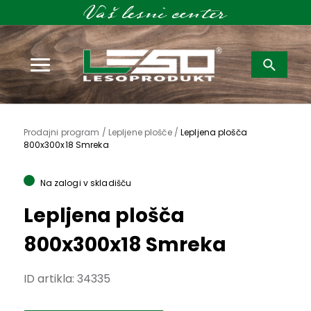
Išči:
Prodajni program /
Lepljene plošče /
Lepljena plošča
800x300x18 Smreka
Na zalogi v skladišču
Lepljena plošča
800x300x18 Smreka
ID artikla:
34335