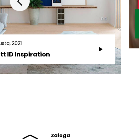
usta, 2021
tt ID Inspiration
Zaloga