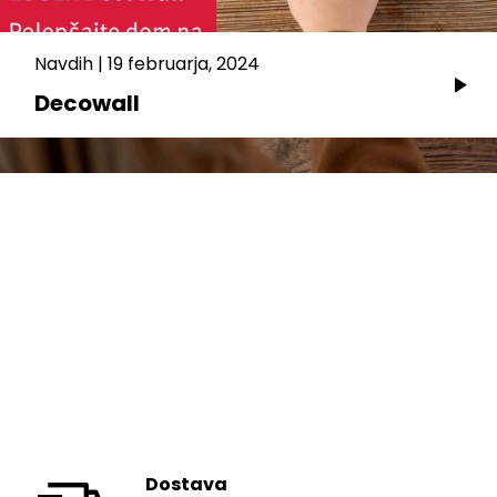
Navdih
|
19 februarja, 2024
Decowall
Dostava