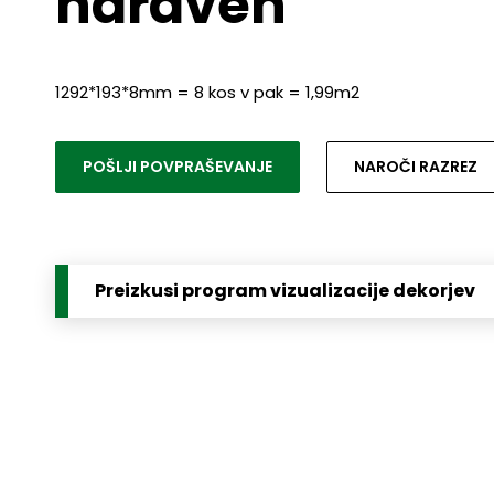
naraven
1292*193*8mm = 8 kos v pak = 1,99m2
POŠLJI POVPRAŠEVANJE
NAROČI RAZREZ
Preizkusi program vizualizacije dekorjev