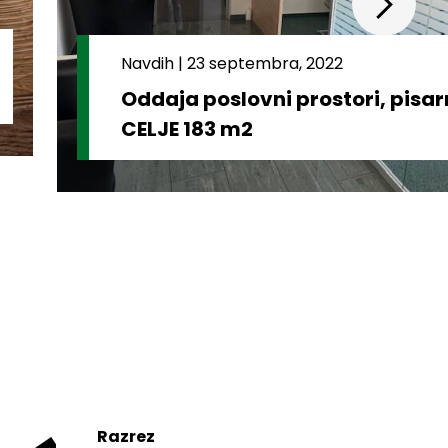
Navdih
|
23 septembra, 2022
Oddaja poslovni prostori, pisa
CELJE 183 m2
Razrez