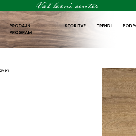
PRODAJNI
STORITVE
TRENDI
PODP
PROGRAM
raven