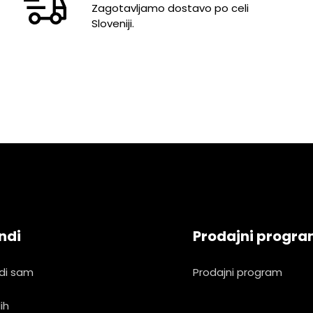
Zagotavljamo dostavo po celi
Sloveniji.
ndi
Prodajni progr
di sam
Prodajni program
ih