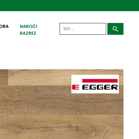
Išči:
ORA
NAROČI
RAZREZ