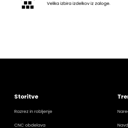
Velika izbira izdelkov iz zaloge.
Storitve
Tre
Razrez in robljenje
Nare
CNC obdelava
Navd