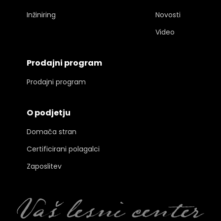
Inžiniring
Novosti
Video
Prodajni program
Prodajni program
O podjetju
Domača stran
Certificirani polagalci
Zaposlitev