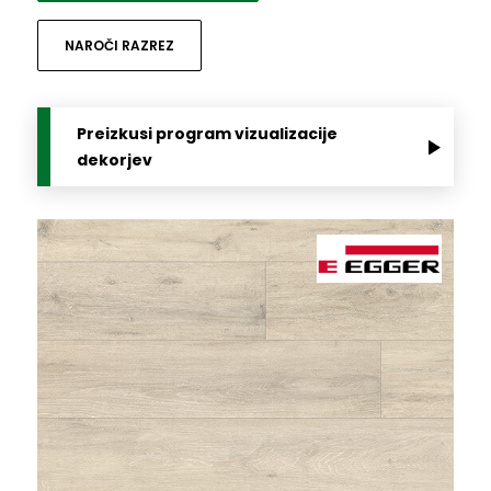
NAROČI RAZREZ
Preizkusi program vizualizacije
dekorjev