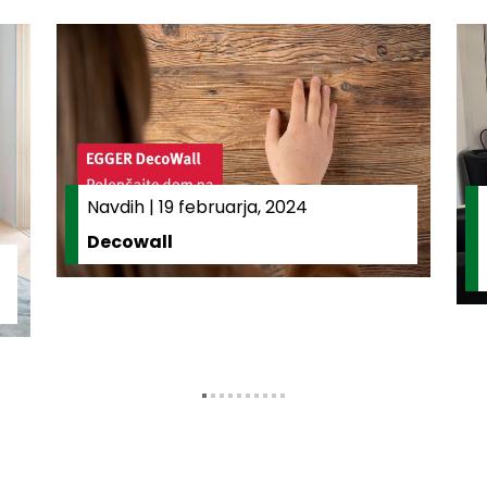
Navdih
|
19 februarja, 2024
Decowall