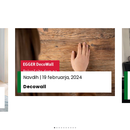
Navdih
|
19 februarja, 2024
Decowall