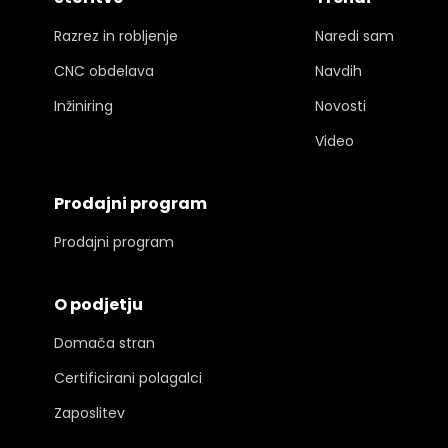
Razrez in robljenje
Naredi sam
CNC obdelava
Navdih
Inžiniring
Novosti
Video
Prodajni program
Prodajni program
O podjetju
Domača stran
Certificirani polagalci
Zaposlitev