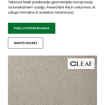
Tekstura Nadir predstavlja geometrijsko kompozicijo
na kvadratnem ozadju. Presečišče linij in volumnov, ki
vzbuja formalno in sodobno natančnost.
POŠLJI POVPRAŠEVANJE
NAROČI RAZREZ