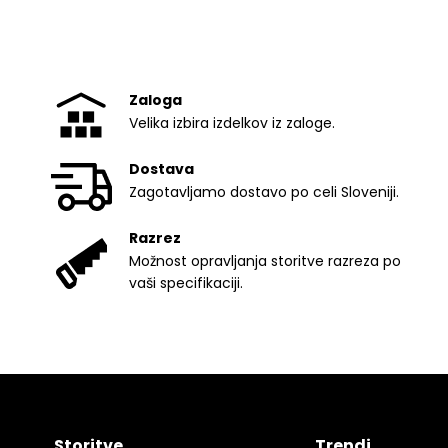
Zaloga
Velika izbira izdelkov iz zaloge.
Dostava
Zagotavljamo dostavo po celi Sloveniji.
Razrez
Možnost opravljanja storitve razreza po
vaši specifikaciji.
Storitve
Trendi