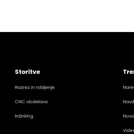
Storitve
Tre
Razrez in robljenje
Nare
CNC obdelava
Navd
Inžiniring
Novo
Vide