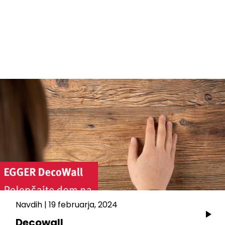
Navdih
|
19 februarja, 2024
Decowall