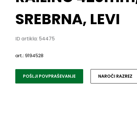
SREBRNA, LEVI
ID artikla:
54475
art.: 9194528
POŠLJI POVPRAŠEVANJE
NAROČI RAZREZ