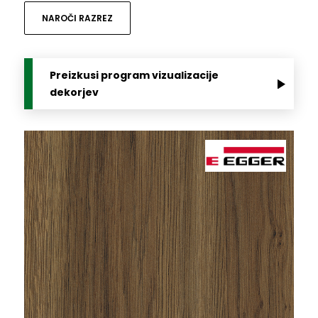
NAROČI RAZREZ
Preizkusi program vizualizacije
dekorjev