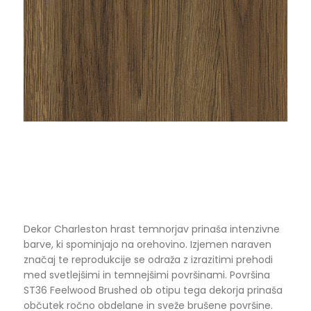
Dekor Charleston hrast temnorjav prinaša intenzivne
barve, ki spominjajo na orehovino. Izjemen naraven
značaj te reprodukcije se odraža z izrazitimi prehodi
med svetlejšimi in temnejšimi površinami. Površina
ST36 Feelwood Brushed ob otipu tega dekorja prinaša
občutek ročno obdelane in sveže brušene površine.