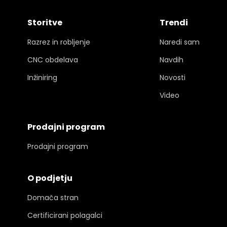
Storitve
Trendi
Razrez in robljenje
Naredi sam
CNC obdelava
Navdih
Inžiniring
Novosti
Video
Prodajni program
Prodajni program
O podjetju
Domača stran
Certificirani polagalci