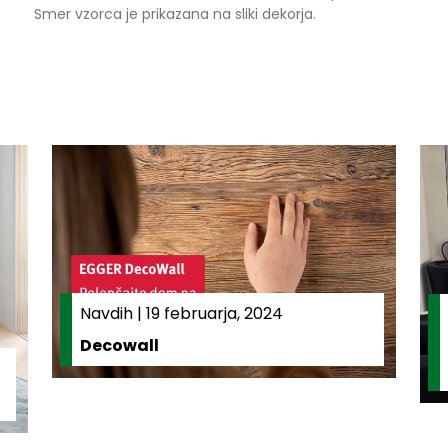
Smer vzorca je prikazana na sliki dekorja.
Navdih
|
19 februarja, 2024
Decowall