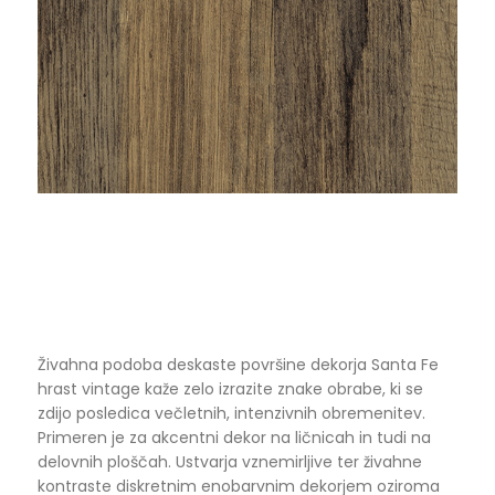
Živahna podoba deskaste površine dekorja Santa Fe
hrast vintage kaže zelo izrazite znake obrabe, ki se
zdijo posledica večletnih, intenzivnih obremenitev.
Primeren je za akcentni dekor na ličnicah in tudi na
delovnih ploščah. Ustvarja vznemirljive ter živahne
kontraste diskretnim enobarvnim dekorjem oziroma