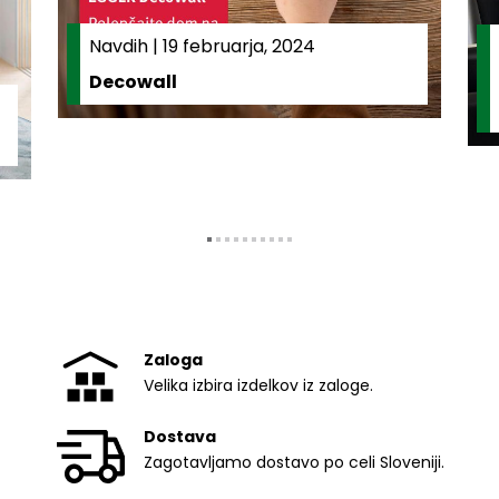
Navdih
|
19 februarja, 2024
Decowall
Zaloga
Velika izbira izdelkov iz zaloge.
Dostava
Zagotavljamo dostavo po celi Sloveniji.