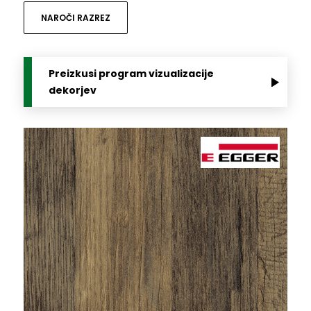
NAROČI RAZREZ
Preizkusi program vizualizacije
dekorjev