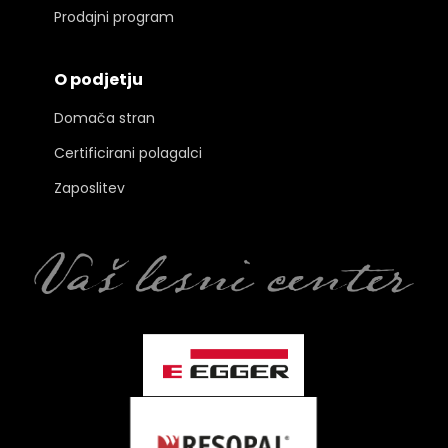
Prodajni program
O podjetju
Domača stran
Certificirani polagalci
Zaposlitev