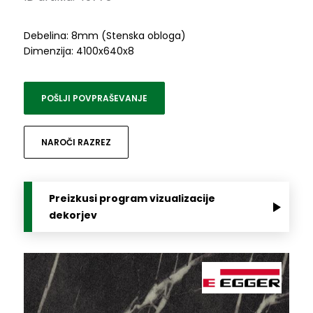
Debelina: 8mm (Stenska obloga)
Dimenzija: 4100x640x8
POŠLJI POVPRAŠEVANJE
NAROČI RAZREZ
Preizkusi program vizualizacije
dekorjev