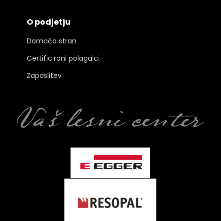
O podjetju
Domača stran
Certificirani polagalci
Zaposlitev