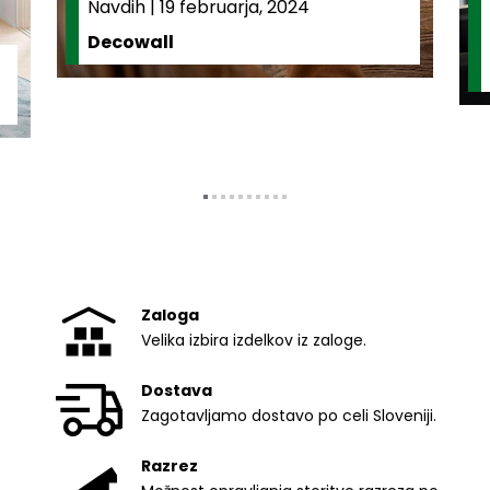
Navdih
|
19 februarja, 2024
Decowall
Zaloga
Velika izbira izdelkov iz zaloge.
Dostava
Zagotavljamo dostavo po celi Sloveniji.
Razrez