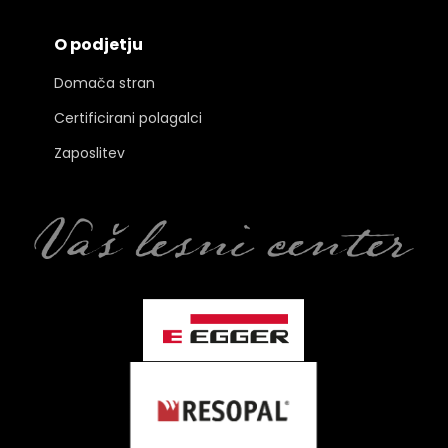
O podjetju
Domača stran
Certificirani polagalci
Zaposlitev