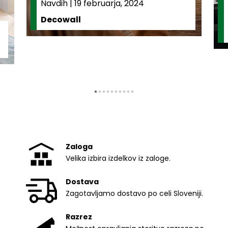
Navdih
|
19 februarja, 2024
Decowall
Zaloga
Velika izbira izdelkov iz zaloge.
Dostava
Zagotavljamo dostavo po celi Sloveniji.
Razrez