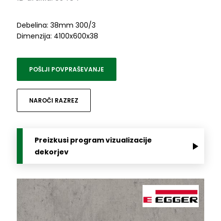
Debelina: 38mm 300/3
Dimenzija: 4100x600x38
POŠLJI POVPRAŠEVANJE
NAROČI RAZREZ
Preizkusi program vizualizacije
dekorjev