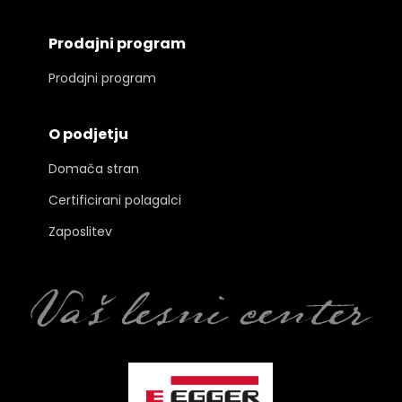
Prodajni program
Prodajni program
O podjetju
Domača stran
Certificirani polagalci
Zaposlitev