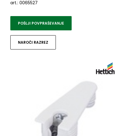
art.: 0065527
POŠLJI POVPRAŠEVANJE
NAROČI RAZREZ