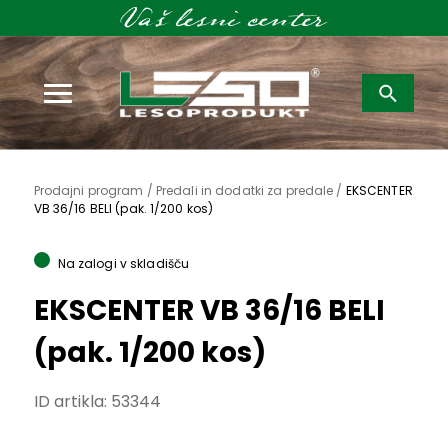
Išči:
Prodajni program /
Predali in dodatki za predale /
EKSCENTER
VB 36/16 BELI (pak. 1/200 kos)
Na zalogi v skladišču
EKSCENTER VB 36/16 BELI
(pak. 1/200 kos)
ID artikla:
53344