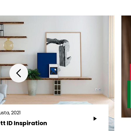
usta, 2021
tt ID Inspiration