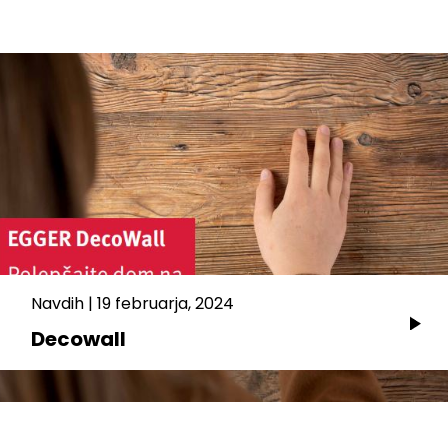
Navdih
|
19 februarja, 2024
Decowall