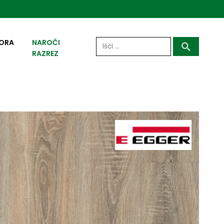
Išči:
ORA
NAROČI
RAZREZ