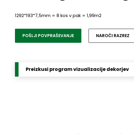
1292*193*7,5mm = 8 kos v pak = 1,99m2
POŠLJI POVPRAŠEVANJE
NAROČI RAZREZ
Preizkusi program vizualizacije dekorjev