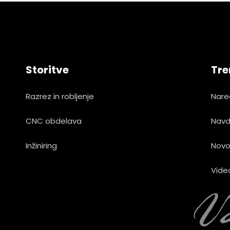
Storitve
Tre
Razrez in robljenje
Nare
CNC obdelava
Navd
Inžiniring
Novo
Vide