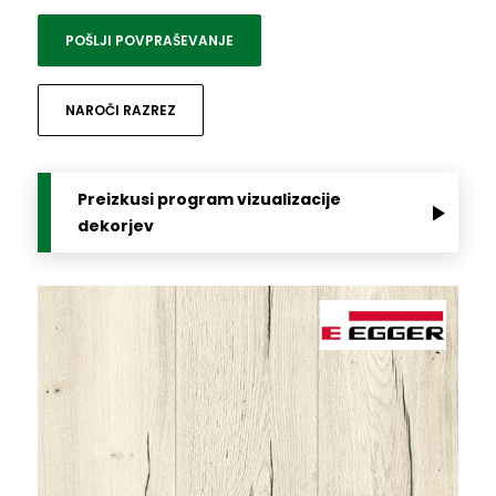
POŠLJI POVPRAŠEVANJE
NAROČI RAZREZ
Preizkusi program vizualizacije
dekorjev