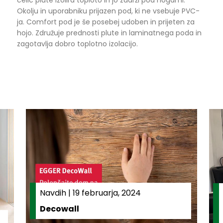
Okolju in uporabniku prijazen pod, ki ne vsebuje PVC-
ja. Comfort pod je še posebej udoben in prijeten za
hojo. Združuje prednosti plute in laminatnega poda in
zagotavlja dobro toplotno izolacijo.
Navdih
|
19 februarja, 2024
Decowall