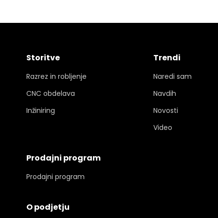
Storitve
Trendi
Razrez in robljenje
Naredi sam
CNC obdelava
Navdih
Inžiniring
Novosti
Video
Prodajni program
Prodajni program
O podjetju