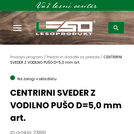
Išči:
Prodajni program /
Predali in dodatki za predale /
CENTRIRNI
SVEDER Z VODILNO PUŠO D=5,0 mm art.
Na zalogi v skladišču
CENTRIRNI SVEDER Z
VODILNO PUŠO D=5,0 mm
art.
ID artikla:
23861