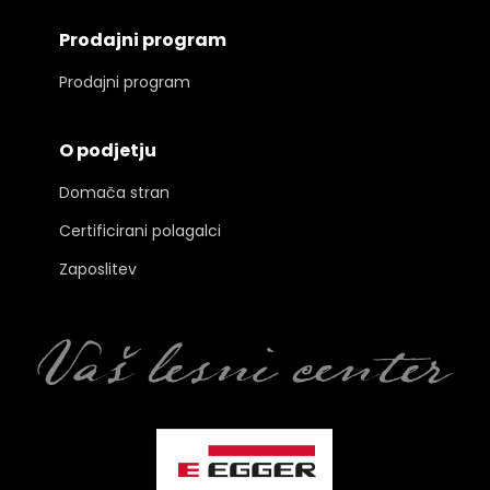
Prodajni program
Prodajni program
O podjetju
Domača stran
Certificirani polagalci
Zaposlitev