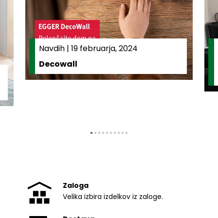
Navdih
|
19 februarja, 2024
Decowall
Zaloga
Velika izbira izdelkov iz zaloge.