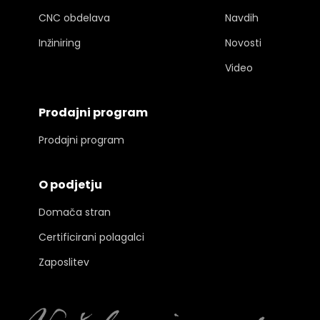
CNC obdelava
Navdih
Inžiniring
Novosti
Video
Prodajni program
Prodajni program
O podjetju
Domača stran
Certificirani polagalci
Zaposlitev