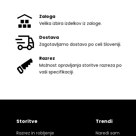
Zaloga
Velika izbira izdelkov iz zaloge.
Dostava
Zagotavljamo dostavo po celi Sloveniji.
Razrez
Možnost opravljanja storitve razreza po
vaši specifikaciji.
Storitve
Trendi
Razrez in robljenje
Naredi sam