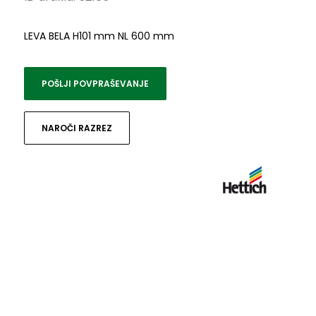
LEVA BELA H101 mm NL 600 mm
POŠLJI POVPRAŠEVANJE
NAROČI RAZREZ