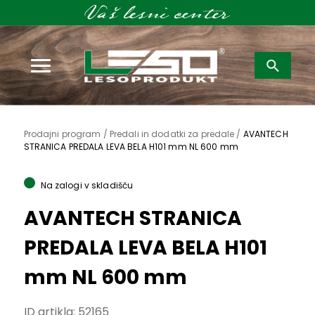
Išči:
Prodajni program /
Predali in dodatki za predale /
AVANTECH
STRANICA PREDALA LEVA BELA H101 mm NL 600 mm
Na zalogi v skladišču
AVANTECH STRANICA
PREDALA LEVA BELA H101
mm NL 600 mm
ID artikla:
52165