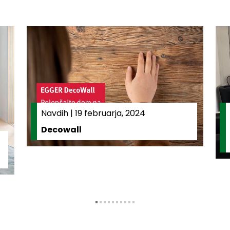
Navdih
|
19 februarja, 2024
Decowall