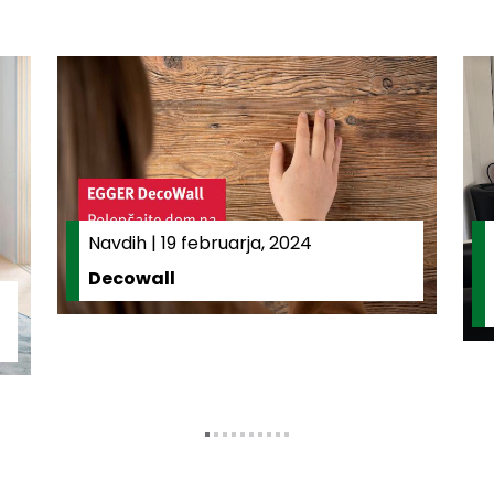
Navdih
|
19 februarja, 2024
Decowall