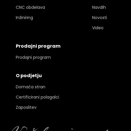
CNC obdelava
Navdih
Inžiniring
Novosti
Video
Prodajni program
Prodajni program
O podjetju
Domača stran
Certificirani polagalci
Zaposlitev