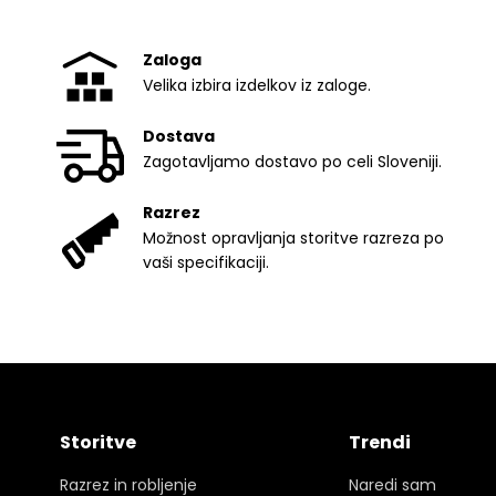
Zaloga
Velika izbira izdelkov iz zaloge.
Dostava
Zagotavljamo dostavo po celi Sloveniji.
Razrez
Možnost opravljanja storitve razreza po
vaši specifikaciji.
Storitve
Trendi
Razrez in robljenje
Naredi sam