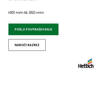
H101 mm NL 650 mm
POŠLJI POVPRAŠEVANJE
NAROČI RAZREZ