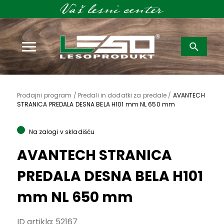
Išči:
Prodajni program /
Predali in dodatki za predale /
AVANTECH
STRANICA PREDALA DESNA BELA H101 mm NL 650 mm
Na zalogi v skladišču
AVANTECH STRANICA
PREDALA DESNA BELA H101
mm NL 650 mm
ID artikla:
52167