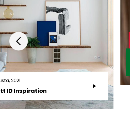
usta, 2021
tt ID Inspiration