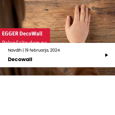
Navdih
|
19 februarja, 2024
Decowall