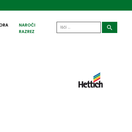
Išči:
ORA
NAROČI
RAZREZ