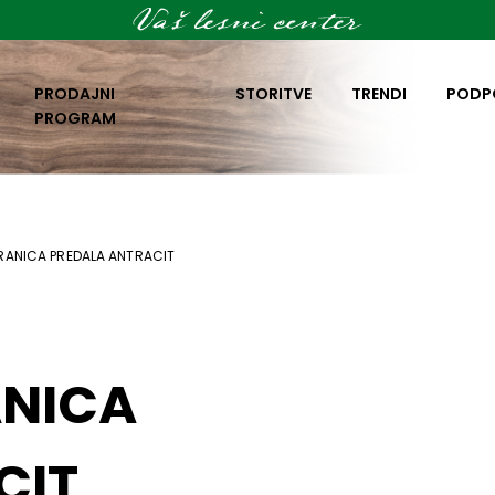
PRODAJNI
STORITVE
TRENDI
PODP
PROGRAM
RANICA PREDALA ANTRACIT
ANICA
CIT