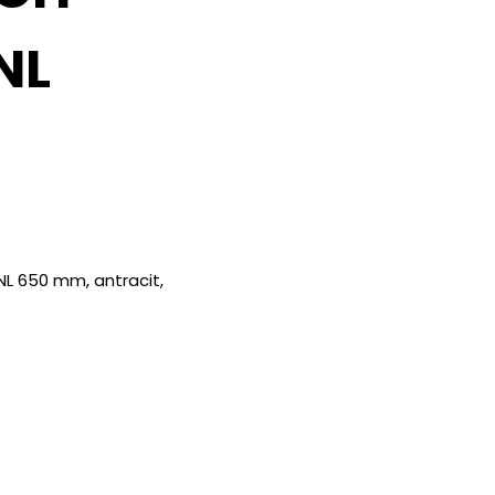
NL
 NL 650 mm, antracit,