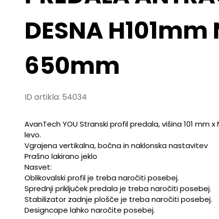
DESNA H101mm 
650mm
ID artikla:
54034
AvanTech YOU Stranski profil predala, višina 101 mm x
levo.
Vgrajena vertikalna, bočna in naklonska nastavitev
Prašno lakirano jeklo
Nasvet:
Oblikovalski profil je treba naročiti posebej.
Sprednji priključek predala je treba naročiti posebej.
Stabilizator zadnje plošče je treba naročiti posebej.
Designcape lahko naročite posebej.