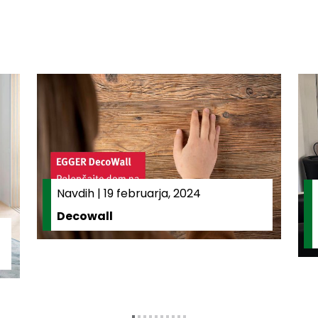
Navdih
|
19 februarja, 2024
Decowall