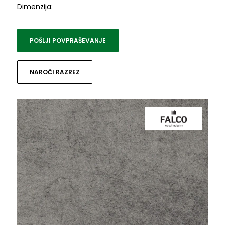
Dimenzija:
POŠLJI POVPRAŠEVANJE
NAROČI RAZREZ