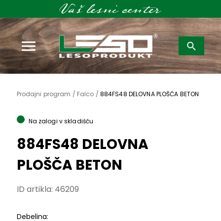
Išči:
Prodajni program /
Falco /
884FS48 DELOVNA PLOŠČA BETON
Na zalogi v skladišču
884FS48 DELOVNA
PLOŠČA BETON
ID artikla:
46209
Debelina: